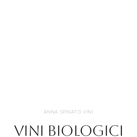
ANNA SPINATO VINI
Vini Biologici