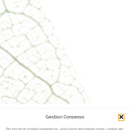
Gestisci Consenso
Per fornire le migliori esperienze, utilizziamo tecnologie come i cookie per