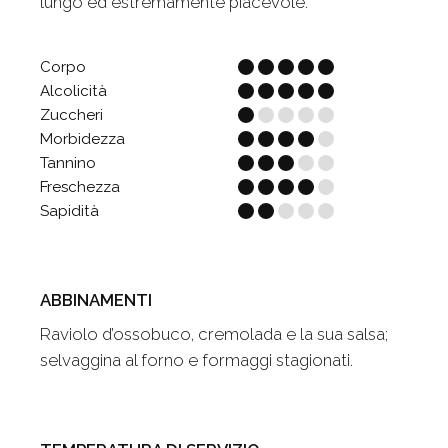
lungo ed estremamente piacevole.
Corpo
Alcolicità
Zuccheri
Morbidezza
Tannino
Freschezza
Sapidità
ABBINAMENTI
Raviolo d’ossobuco, cremolada e la sua salsa;
selvaggina al forno e formaggi stagionati.