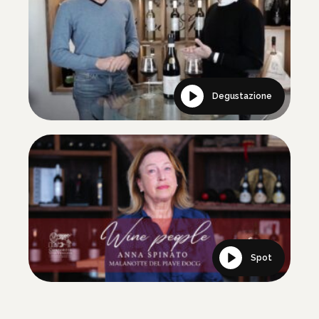
Degustazione
Spot