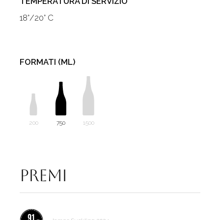
TEMPERATURA DI SERVIZIO
18°/20° C
FORMATI (ML)
200
750
1500
Premi