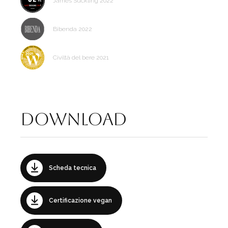
James Suckling 2022
Bibenda 2022
Civiltà del bere 2021
Download
Scheda tecnica
Certificazione vegan