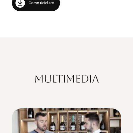
Come riciclare
Multimedia