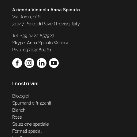
Azienda Vinicola Anna Spinato
Via Roma, 106
31047 Ponte di Piave (Treviso) Italy
Tel: +39 0422 857927
Skype: Anna Spinato Winery
P.iva: 03703080261
I nostri vini
Biologici
Spumanti e frizzanti
Bianchi
Rossi
Selezione speciale
Formati speciali