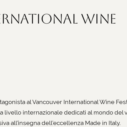
ernational Wine
otagonista al Vancouver International Wine Fest
a livello internazionale dedicati al mondo del v
iva all’insegna dell’eccellenza Made in Italy.