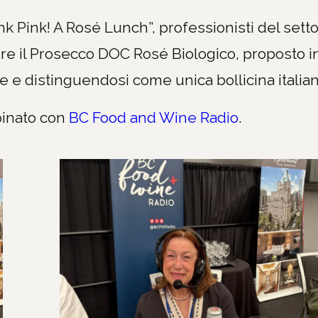
 Pink! A Rosé Lunch”, professionisti del setto
re il Prosecco DOC Rosé Biologico, proposto i
one e distinguendosi come unica bollicina italian
pinato con
BC Food and Wine Radio
.