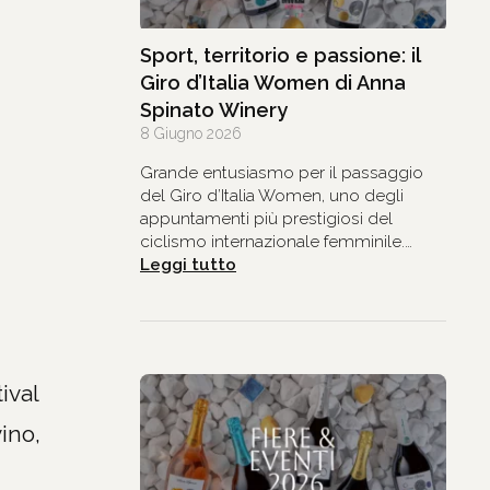
Sport, territorio e passione: il
Giro d’Italia Women di Anna
Spinato Winery
8 Giugno 2026
Grande entusiasmo per il passaggio
del Giro d’Italia Women, uno degli
appuntamenti più prestigiosi del
ciclismo internazionale femminile.…
:
Leggi tutto
Sport,
territorio
e
passione:
il
Giro
ival
d’Italia
Women
ino,
di
Anna
Spinato