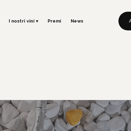
I nostri vini
Premi
News