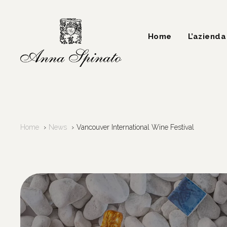
Skip
to
content
Home
L’azienda
Home
News
Vancouver International Wine Festival