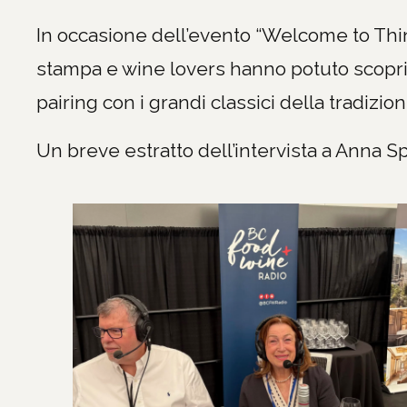
In occasione dell’evento “Welcome to Think
stampa e wine lovers hanno potuto scopri
pairing con i grandi classici della tradizi
Un breve estratto dell’intervista a Anna S