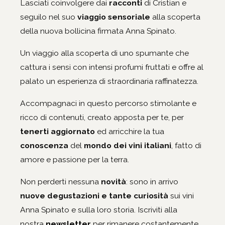
Lasciati coinvolgere dai
racconti
di Cristian e
seguilo nel suo
viaggio sensoriale
alla scoperta
della nuova bollicina firmata Anna Spinato.
Un viaggio alla scoperta di uno spumante che
cattura i sensi con intensi profumi fruttati e offre al
palato un esperienza di straordinaria raffinatezza.
Accompagnaci in questo percorso stimolante e
ricco di contenuti, creato apposta per te, per
tenerti aggiornato
ed arricchire la tua
conoscenza
del
mondo dei vini italiani
, fatto di
amore e passione per la terra.
Non perderti nessuna
novità
: sono in arrivo
nuove degustazioni e tante curiosità
sui vini
Anna Spinato e sulla loro storia. Iscriviti alla
nostra
newsletter
per rimanere costantemente