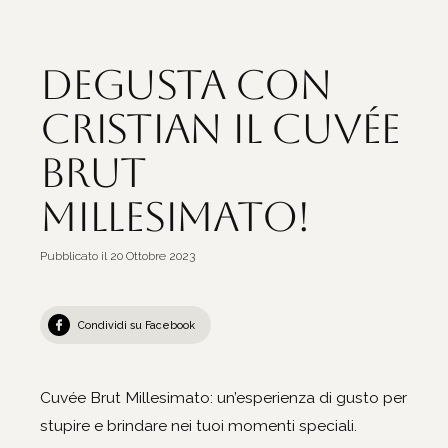
Degusta con
Cristian il Cuvée
Brut
Millesimato!
Pubblicato il
20 Ottobre 2023
Condividi su Facebook
Cuvée Brut Millesimato: un’esperienza di gusto per
stupire e brindare nei tuoi momenti speciali.