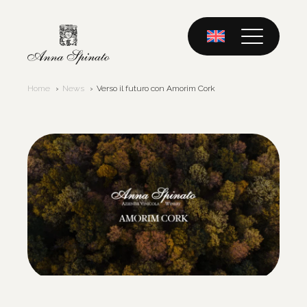
Skip
to
content
Home
News
Verso il futuro con Amorim Cork