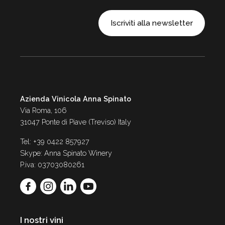
Iscriviti alla newsletter
Azienda Vinicola Anna Spinato
Via Roma, 106
31047 Ponte di Piave (Treviso) Italy
Tel: +39 0422 857927
Skype: Anna Spinato Winery
P.iva: 03703080261
I nostri vini