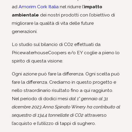
ad
Amorim Cork Italia
nel ridurre l’
impatto
ambientale
dei nostri prodotti con l’obiettivo di
migliorare la qualità di vita delle future
generazioni.
Lo studio sul bilancio di CO2 effettuati da
PricewaterhouseCoopers e/o EY coglie a pieno lo
spirito di questa visione.
Ogni azione può fare la differenza. Ogni scelta può
fare la differenza. Crediamo in questo progetto e
nello straordinario risultato fino a qui raggiunto.
Nel periodo di dodici mesi
dal 1° gennaio al 31
dicembre 2023 Anna Spinato Winery ha contribuito al
sequestro di 134,4 tonnellate di CO2
attraverso
l’acquisto e l’utilizzo di tappi di sughero.